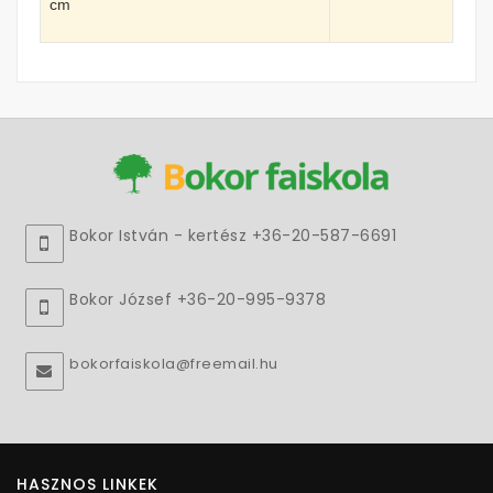
cm
Bokor István - kertész +36-20-587-6691
Bokor József +36-20-995-9378
bokorfaiskola@freemail.hu
HASZNOS LINKEK